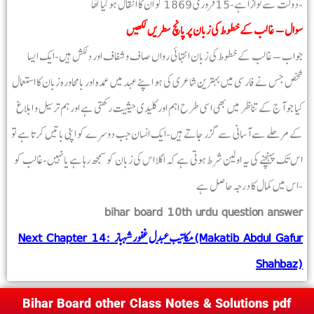
دولت سے نوازا ہے-15 فروری 1869 کو ان کا انتقال ہوگیا تھا-
سوال – غالب کے خطوط کی زبان پر پانچ سطریں لکھیں
جواب – غالب کے خطوط کی زبان انتہائی رواں صاف و شفاف اور دلکش ہیں-ایک ایسا
شخص جس نے فارسی میں بہترین شاعری کی ہو اپنے عہد میں عمدہ اور بامحاورہ زبان کا استعمال
کیا جو آج کے تناظر میں بھی اسی طرح اہم اور کلیدی حیثیت رکھتی ہے اور ہم ترسیل و ابلاغ
کے مرحلے سے آسانی سے گزر جاتے ہیں-ایک انسان جب دوسرے کو اپنی باتیں کرتا ہے تو
اس تک پہنچنے کی یہ اولین شرط ہوتی ہے کہ اگلا اس کی زبان کو سمجھ رہا ہے یا نہیں-غالب کو
اس میں کمال کا درجہ حاصل ہے-
bihar board 10th urdu question answer
Next Chapter 14: مکاتیب عبدل غفور شہباز (Makatib Abdul Gafur
Shahbaz)
Bihar Board other Class Notes & Solutions pdf