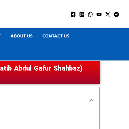
F
ABOUT US
CONTACT US