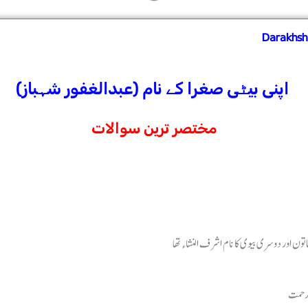
Darakhsh
اپنی بیٹی صغرا کے نام (عبدالغفور شہباز)
مختصر ترین سوالات
 رحمت