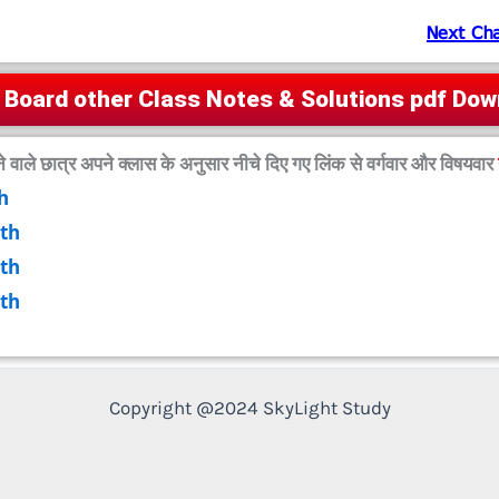
 Board other Class Notes & Solutions pdf Do
ने वाले छात्र अपने क्लास के अनुसार नीचे दिए गए लिंक से वर्गवार और विषयवार
h
0th
1th
2th
Copyright @2024 SkyLight Study