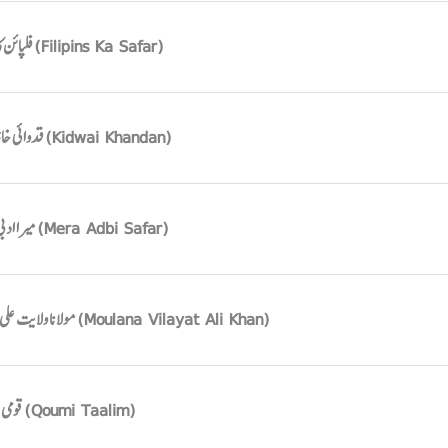
فلپائن کا سفر (Filipins Ka Safar)
قدوائی خاندان (Kidwai Khandan)
میرا ادبی سفر (Mera Adbi Safar)
مولانا ولایت علی خان (Moulana Vilayat Ali Khan)
قومی تعلیم (Qoumi Taalim)