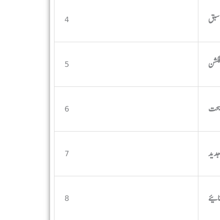
4
5
6
7
8