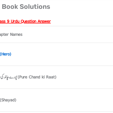
u Book Solutions
lass 9 Urdu Question Answer
apter Names
ہیرو (Hero)
پورے چاند کی رات (Pure Chand ki Raat)
شاید (Shayad)