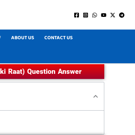
F
ABOUT US
CONTACT US
Bihar Board Class 9 Urdu Chapter 2: پورے چاند کی رات (swer