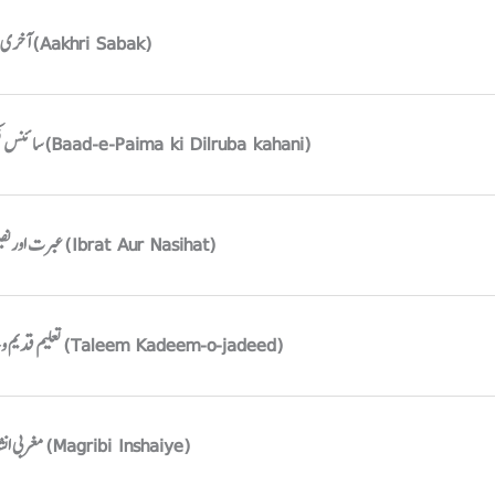
آخری سبق (Aakhri Sabak)
سائنس فکشن (Baad-e-Paima ki Dilruba kahani)
عبرت اور نصیحت (Ibrat Aur Nasihat)
تعلیم قدیم و جدید (Taleem Kadeem-o-jadeed)
مغربی انشائیے (Magribi Inshaiye)