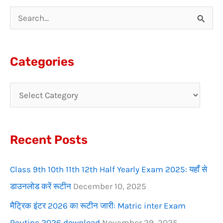
S
e
a
Categories
r
c
h
f
Recent Posts
o
r
Class 9th 10th 11th 12th Half Yearly Exam 2025: यहाँ से
:
डाउनलोड करें रूटीन
December 10, 2025
मैट्रिक इंटर 2026 का रूटीन जारी: Matric inter Exam
Routine 2026 download
November 29, 2025