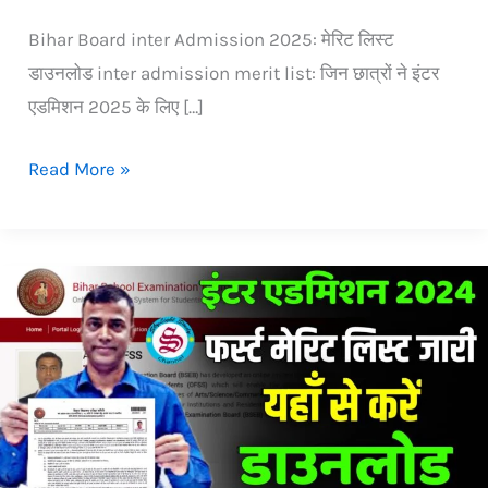
Bihar Board inter Admission 2025: मेरिट लिस्ट
डाउनलोड inter admission merit list: जिन छात्रों ने इंटर
एडमिशन 2025 के लिए […]
Read More »
inter
merit
list
2024
Bihar
Board:
11th