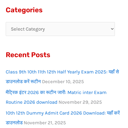
a
Categories
r
c
h
f
Recent Posts
o
r
Class 9th 10th 11th 12th Half Yearly Exam 2025: यहाँ से
:
डाउनलोड करें रूटीन
December 10, 2025
मैट्रिक इंटर 2026 का रूटीन जारी: Matric inter Exam
Routine 2026 download
November 29, 2025
10th 12th Dummy Admit Card 2026 Download: यहाँ करें
डाउनलोड
November 21, 2025