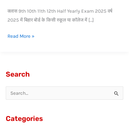
क्लास 9th 10th 11th 12th Half Yearly Exam 2025 वर्ष
2025 में बिहार बोर्ड के किसी स्कूल या कॉलेज में […]
Read More »
Search
S
e
a
Categories
r