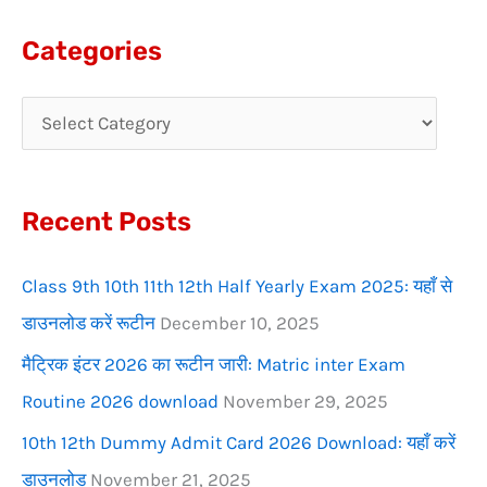
a
Categories
r
c
h
f
Recent Posts
o
r
Class 9th 10th 11th 12th Half Yearly Exam 2025: यहाँ से
:
डाउनलोड करें रूटीन
December 10, 2025
मैट्रिक इंटर 2026 का रूटीन जारी: Matric inter Exam
Routine 2026 download
November 29, 2025
10th 12th Dummy Admit Card 2026 Download: यहाँ करें
डाउनलोड
November 21, 2025