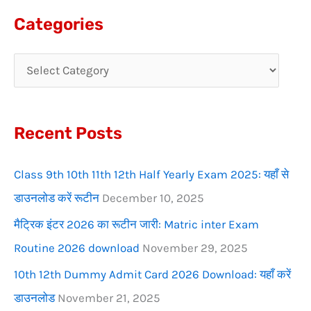
a
Categories
r
c
h
f
Recent Posts
o
r
Class 9th 10th 11th 12th Half Yearly Exam 2025: यहाँ से
:
डाउनलोड करें रूटीन
December 10, 2025
मैट्रिक इंटर 2026 का रूटीन जारी: Matric inter Exam
Routine 2026 download
November 29, 2025
10th 12th Dummy Admit Card 2026 Download: यहाँ करें
डाउनलोड
November 21, 2025