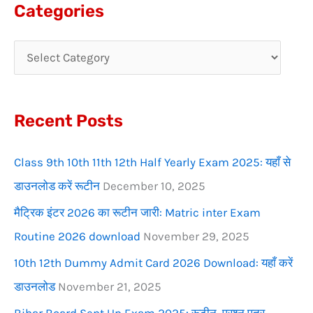
a
Categories
r
c
h
f
Recent Posts
o
r
Class 9th 10th 11th 12th Half Yearly Exam 2025: यहाँ से
:
डाउनलोड करें रूटीन
December 10, 2025
मैट्रिक इंटर 2026 का रूटीन जारी: Matric inter Exam
Routine 2026 download
November 29, 2025
10th 12th Dummy Admit Card 2026 Download: यहाँ करें
डाउनलोड
November 21, 2025