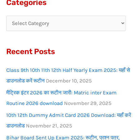
Categories
r
c
h
f
Recent Posts
o
r
Class 9th 10th 11th 12th Half Yearly Exam 2025: यहाँ से
:
डाउनलोड करें रूटीन
December 10, 2025
मैट्रिक इंटर 2026 का रूटीन जारी: Matric inter Exam
Routine 2026 download
November 29, 2025
10th 12th Dummy Admit Card 2026 Download: यहाँ करें
डाउनलोड
November 21, 2025
Bihar Board Sent Up Exam 2025: रूटीन, प्रश्न पत्र,