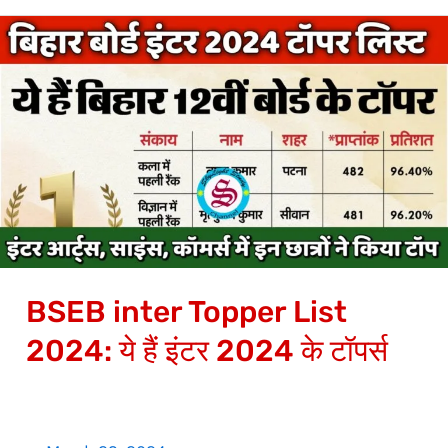
BSEB
inter
Topper
List
2024:
ये
हैं
इंटर
2024
BSEB inter Topper List
के
टॉपर्स
2024: ये हैं इंटर 2024 के टॉपर्स