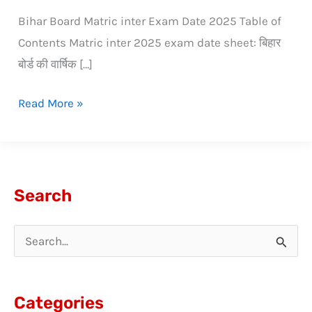
Bihar Board Matric inter Exam Date 2025 Table of
Contents Matric inter 2025 exam date sheet: बिहार
बोर्ड की वार्षिक […]
Read More »
Search
S
e
a
Categories