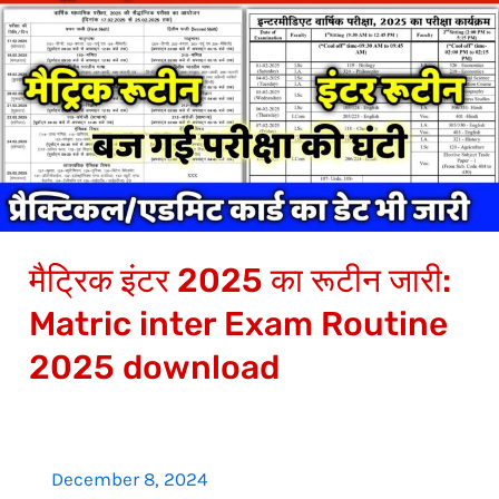
इंटर
2025
का
रूटीन
जारी:
Matric
inter
Exam
मैट्रिक इंटर 2025 का रूटीन जारी:
Routine
2025
Matric inter Exam Routine
download
2025 download
December 8, 2024