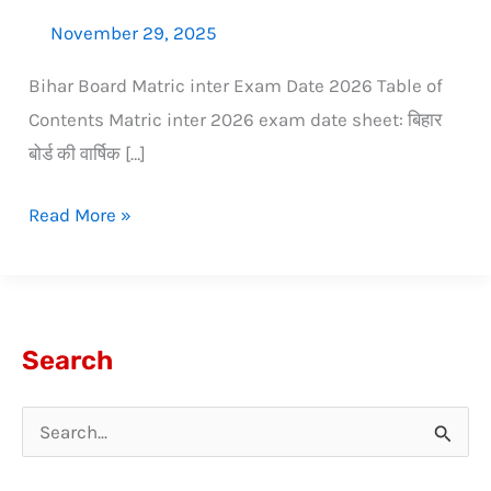
November 29, 2025
Bihar Board Matric inter Exam Date 2026 Table of
Contents Matric inter 2026 exam date sheet: बिहार
बोर्ड की वार्षिक […]
Read More »
Search
S
e