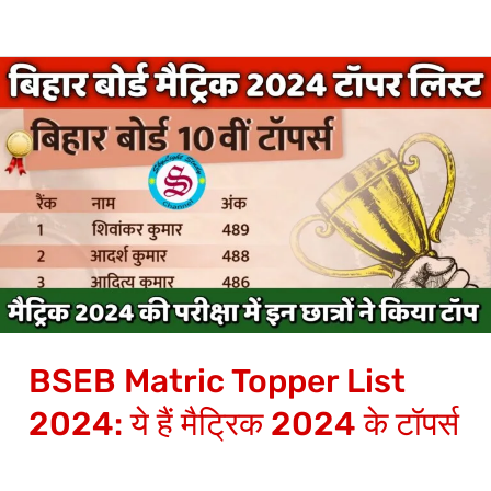
BSEB
Matric
Topper
List
2024:
ये
हैं
मैट्रिक
2024
BSEB Matric Topper List
के
टॉपर्स
2024: ये हैं मैट्रिक 2024 के टॉपर्स