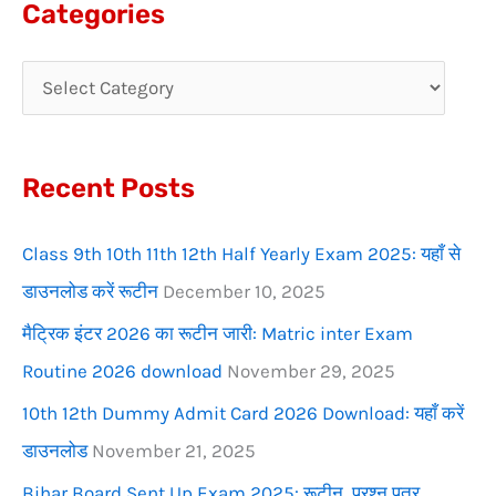
Categories
r
c
h
f
Recent Posts
o
r
Class 9th 10th 11th 12th Half Yearly Exam 2025: यहाँ से
:
डाउनलोड करें रूटीन
December 10, 2025
मैट्रिक इंटर 2026 का रूटीन जारी: Matric inter Exam
Routine 2026 download
November 29, 2025
10th 12th Dummy Admit Card 2026 Download: यहाँ करें
डाउनलोड
November 21, 2025
Bihar Board Sent Up Exam 2025: रूटीन, प्रश्न पत्र,