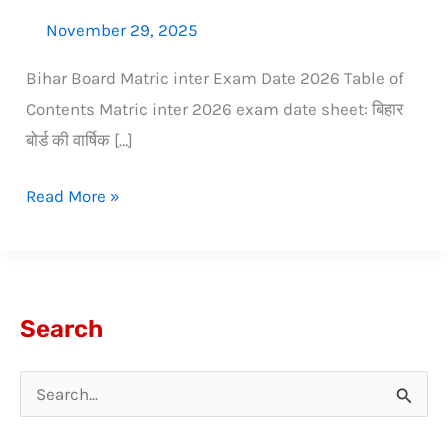
November 29, 2025
Bihar Board Matric inter Exam Date 2026 Table of
Contents Matric inter 2026 exam date sheet: बिहार
बोर्ड की वार्षिक […]
Read More »
Search
S
e