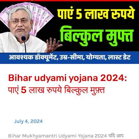
udyami
yojana
2024:
पाएं
5
लाख
रुपये
बिल्कुल
Bihar udyami yojana 2024:
मुफ़्त
पाएं 5 लाख रुपये बिल्कुल मुफ़्त
July 4, 2024
Bihar Mukhyamantri Udyami Yojana 2024 यदि आप