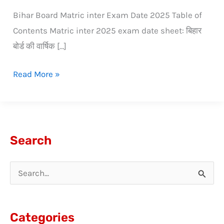
Bihar Board Matric inter Exam Date 2025 Table of
Contents Matric inter 2025 exam date sheet: बिहार
बोर्ड की वार्षिक […]
Read More »
Search
S
e
a
Categories