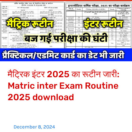
इंटर
2025
का
रूटीन
जारी:
Matric
inter
Exam
मैट्रिक इंटर 2025 का रूटीन जारी:
Routine
2025
Matric inter Exam Routine
download
2025 download
December 8, 2024