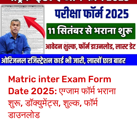
inter
Exam
Form
Date
2025:
एग्जाम
फॉर्म
भराना
Matric inter Exam Form
शुरू,
डॉक्युमेंट्स,
Date 2025: एग्जाम फॉर्म भराना
शुल्क,
शुरू, डॉक्युमेंट्स, शुल्क, फॉर्म
फॉर्म
डाउनलोड
डाउनलोड