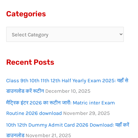
a
Categories
r
c
h
f
Recent Posts
o
r
Class 9th 10th 11th 12th Half Yearly Exam 2025: यहाँ से
:
डाउनलोड करें रूटीन
December 10, 2025
मैट्रिक इंटर 2026 का रूटीन जारी: Matric inter Exam
Routine 2026 download
November 29, 2025
10th 12th Dummy Admit Card 2026 Download: यहाँ करें
डाउनलोड
November 21, 2025