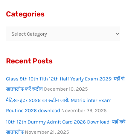
a
Categories
r
c
h
f
Recent Posts
o
r
Class 9th 10th 11th 12th Half Yearly Exam 2025: यहाँ से
:
डाउनलोड करें रूटीन
December 10, 2025
मैट्रिक इंटर 2026 का रूटीन जारी: Matric inter Exam
Routine 2026 download
November 29, 2025
10th 12th Dummy Admit Card 2026 Download: यहाँ करें
डाउनलोड
November 21, 2025