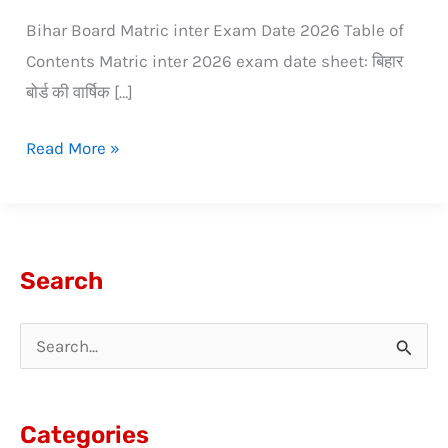
Bihar Board Matric inter Exam Date 2026 Table of
Contents Matric inter 2026 exam date sheet: बिहार
बोर्ड की वार्षिक […]
Read More »
Search
S
e
a
Categories