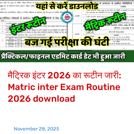
इंटर
2026
का
रूटीन
जारी:
Matric
inter
Exam
मैट्रिक इंटर 2026 का रूटीन जारी:
Routine
2026
Matric inter Exam Routine
download
2026 download
November 29, 2025