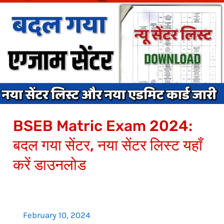
Matric
Exam
2024:
बदल
गया
सेंटर,
नया
सेंटर
BSEB Matric Exam 2024:
लिस्ट
यहाँ
बदल गया सेंटर, नया सेंटर लिस्ट यहाँ
करें
करें डाउनलोड
डाउनलोड
February 10, 2024