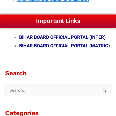
Important Links
BIHAR BOARD OFFICIAL PORTAL (INTER)
BIHAR BOARD OFFICIAL PORTAL (MATRIC)
Search
S
e
a
Categories