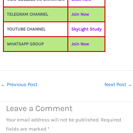
TELEGRAM CHANNEL
Join Now
YOUTUBE CHANNEL
SkyLight Study
WHATSAPP GROUP
Join Now
←
Previous Post
Next Post
→
Leave a Comment
Your email address will not be published.
Required
fields are marked
*