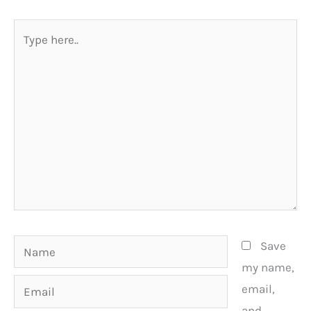
Type
here..
Name
Save
my name,
Email
email,
and