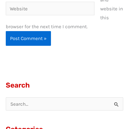
Website
website in
this
browser for the next time I comment.
Search
S
e
a