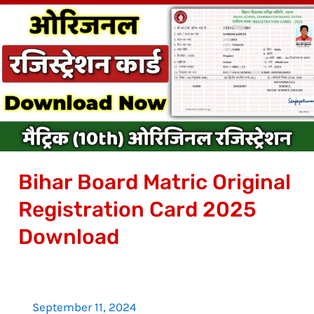
Board
Matric
Original
Registration
Card
2025
Download
Bihar Board Matric Original
Registration Card 2025
Download
September 11, 2024