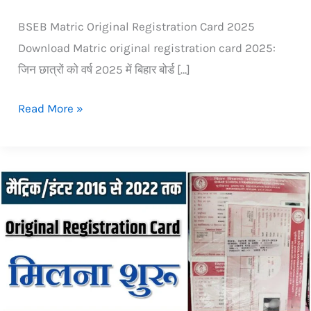
BSEB Matric Original Registration Card 2025
Download Matric original registration card 2025:
जिन छात्रों को वर्ष 2025 में बिहार बोर्ड […]
Read More »
Bihar
Board
10th
12th
Original
Registration
Card: