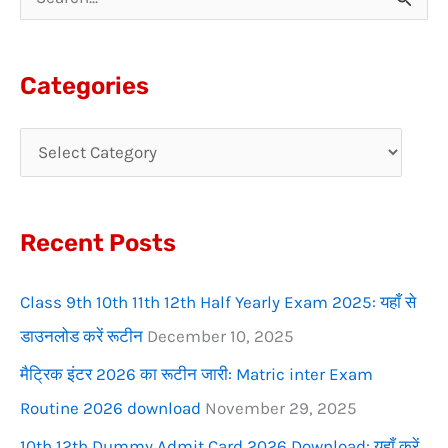
S
e
a
Categories
r
c
h
f
Recent Posts
o
r
Class 9th 10th 11th 12th Half Yearly Exam 2025: यहाँ से
:
डाउनलोड करें रूटीन
December 10, 2025
मैट्रिक इंटर 2026 का रूटीन जारी: Matric inter Exam
Routine 2026 download
November 29, 2025
10th 12th Dummy Admit Card 2026 Download: यहाँ करें