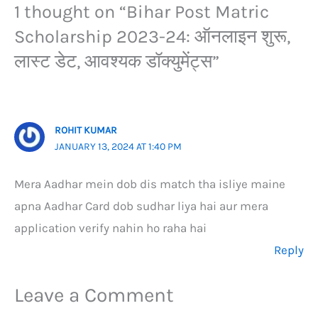
1 thought on “Bihar Post Matric
Scholarship 2023-24: ऑनलाइन शुरू,
लास्ट डेट, आवश्यक डॉक्युमेंट्स”
ROHIT KUMAR
JANUARY 13, 2024 AT 1:40 PM
Mera Aadhar mein dob dis match tha isliye maine
apna Aadhar Card dob sudhar liya hai aur mera
application verify nahin ho raha hai
Reply
Leave a Comment