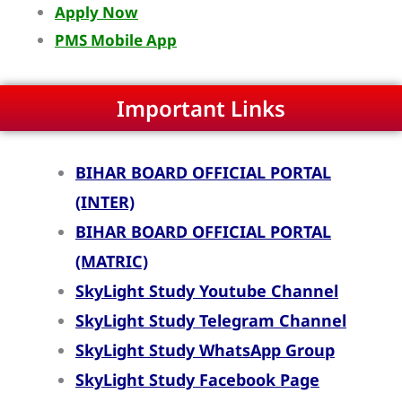
Apply Now
PMS Mobile App
Important Links
BIHAR BOARD OFFICIAL PORTAL
(INTER)
BIHAR BOARD OFFICIAL PORTAL
(MATRIC)
SkyLight Study Youtube Channel
SkyLight Study Telegram Channel
SkyLight Study WhatsApp Group
SkyLight Study Facebook Page