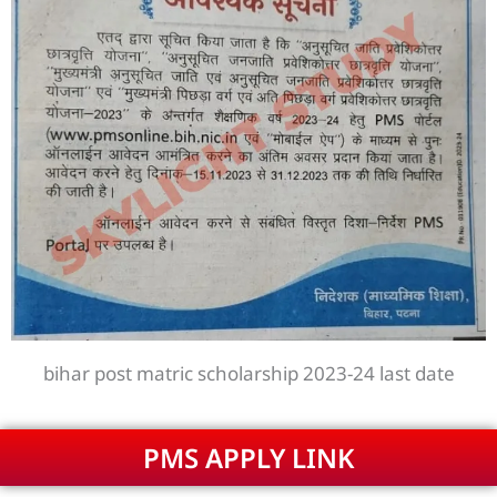
bihar post matric scholarship 2023-24 last date
PMS APPLY LINK