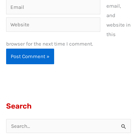
Email
email,
and
Website
website in
this
browser for the next time I comment.
Search
S