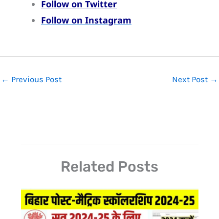
Follow on Twitter
Follow on Instagram
←
Previous Post
Next Post
→
Related Posts