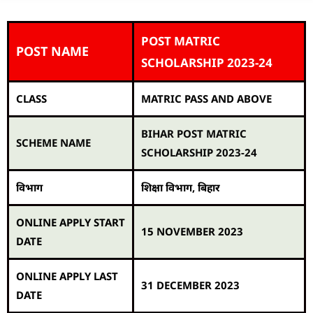
POST MATRIC
POST NAME
SCHOLARSHIP 2023-24
CLASS
MATRIC PASS AND ABOVE
BIHAR POST MATRIC
SCHEME NAME
SCHOLARSHIP 2023-24
विभाग
शिक्षा विभाग, बिहार
ONLINE APPLY START
15 NOVEMBER 2023
DATE
ONLINE APPLY LAST
31 DECEMBER 2023
DATE