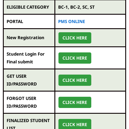
ELIGIBLE CATEGORY
BC-1, BC-2, SC, ST
PORTAL
PMS ONLINE
New Registration
CLICK HERE
Student Login For
CLICK HERE
Final submit
GET USER
CLICK HERE
ID/PASSWORD
FORGOT USER
CLICK HERE
ID/PASSWORD
FINALIZED STUDENT
CLICK HERE
LIST