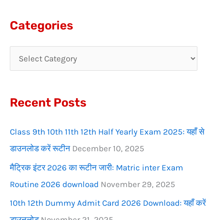
e
a
Categories
r
c
h
f
Recent Posts
o
r
Class 9th 10th 11th 12th Half Yearly Exam 2025: यहाँ से
:
डाउनलोड करें रूटीन
December 10, 2025
मैट्रिक इंटर 2026 का रूटीन जारी: Matric inter Exam
Routine 2026 download
November 29, 2025
10th 12th Dummy Admit Card 2026 Download: यहाँ करें
डाउनलोड
November 21, 2025