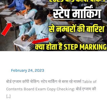
Exam
Copy
Checking:
Step
Marking
से
मिल
रहा
बम्पर
नंबर
February 24, 2023
बोर्ड एग्जाम कॉपी चेकिंग: स्टेप मार्किंग से बरस रहे मार्क्स Table of
Contents Board Exam Copy Checking: बोर्ड एग्जाम की
[…]