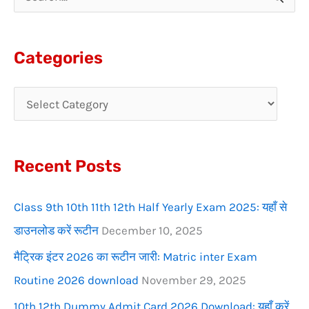
S
e
a
Categories
r
c
h
f
Recent Posts
o
r
Class 9th 10th 11th 12th Half Yearly Exam 2025: यहाँ से
:
डाउनलोड करें रूटीन
December 10, 2025
मैट्रिक इंटर 2026 का रूटीन जारी: Matric inter Exam
Routine 2026 download
November 29, 2025
10th 12th Dummy Admit Card 2026 Download: यहाँ करें