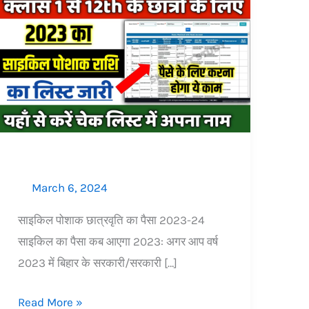
Cycle
Poshak
Chhatrvriti
ka
paisa
2023-
24:
जल्दी
लिस्ट
March 6, 2024
में
चेक
साइकिल पोशाक छात्रवृति का पैसा 2023-24
करें
साइकिल का पैसा कब आएगा 2023: अगर आप वर्ष
नाम
2023 में बिहार के सरकारी/सरकारी […]
Read More »