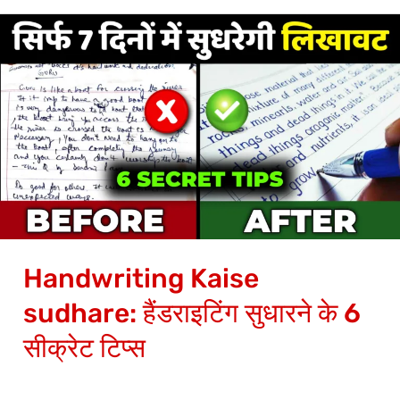
Handwriting
Kaise
sudhare:
हैंडराइटिंग
सुधारने
के
6
सीक्रेट
टिप्स
Handwriting Kaise
sudhare: हैंडराइटिंग सुधारने के 6
सीक्रेट टिप्स