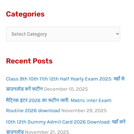
a
Categories
r
c
h
f
Recent Posts
o
r
Class 9th 10th 11th 12th Half Yearly Exam 2025: यहाँ से
:
डाउनलोड करें रूटीन
December 10, 2025
मैट्रिक इंटर 2026 का रूटीन जारी: Matric inter Exam
Routine 2026 download
November 29, 2025
10th 12th Dummy Admit Card 2026 Download: यहाँ करें
डाउनलोड
November 21, 2025