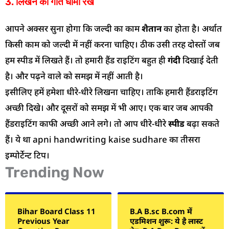
3. लिखने की गति धीमी रखें
आपने अक्सर सुना होगा कि जल्दी का काम
शैतान
का होता है। अर्थात
किसी काम को जल्दी में नहीं करना चाहिए। ठीक उसी तरह दोस्तों जब
हम स्पीड में लिखते हैं। तो हमारी हैंड राइटिंग बहुत ही
गंदी
दिखाई देती
है। और पढ़ने वाले को समझ में नहीं आती है।
इसीलिए हमें हमेशा धीरे-धीरे लिखना चाहिए। ताकि हमारी हैंडराइटिंग
अच्छी दिखे। और दूसरों को समझ में भी आए। एक बार जब आपकी
हैंडराइटिंग काफी अच्छी आने लगे। तो आप धीरे-धीरे
स्पीड
बढ़ा सकते
हैं। ये था apni handwriting kaise sudhare का तीसरा
इम्पोर्टेन्ट टिप।
Trending Now
Bihar Board Class 11
B.A B.sc B.com में
Previous Year
एडमिशन शुरू: ये है लास्ट