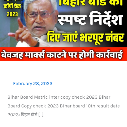
Board
copy
check
2023:
इस
नियम
से
चेक
हो
रही
February 28, 2023
बोर्ड
Bihar Board Matric inter copy check 2023 Bihar
कॉपी,
Board Copy check 2023 Bihar board 10th result date
भरपूर
2023: बिहार बोर्ड […]
नंबर
देने