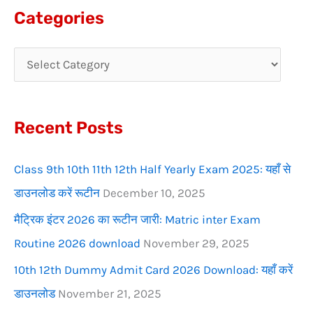
a
Categories
r
c
h
f
Recent Posts
o
r
Class 9th 10th 11th 12th Half Yearly Exam 2025: यहाँ से
:
डाउनलोड करें रूटीन
December 10, 2025
मैट्रिक इंटर 2026 का रूटीन जारी: Matric inter Exam
Routine 2026 download
November 29, 2025
10th 12th Dummy Admit Card 2026 Download: यहाँ करें
डाउनलोड
November 21, 2025