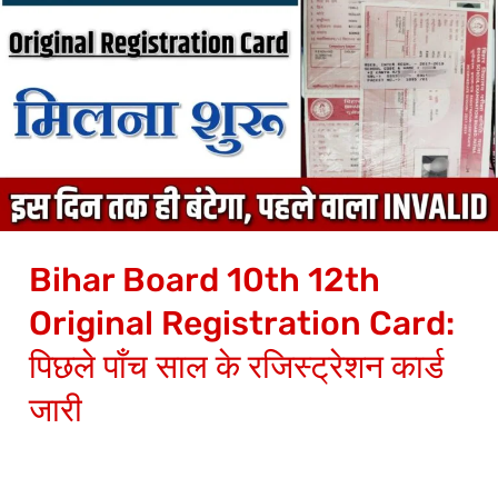
Board
10th
12th
Original
Registration
Card:
पिछले
पाँच
Bihar Board 10th 12th
साल
के
Original Registration Card:
रजिस्ट्रेशन
पिछले पाँच साल के रजिस्ट्रेशन कार्ड
कार्ड
जारी
जारी