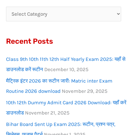
c
h
f
Recent Posts
o
r
Class 9th 10th 11th 12th Half Yearly Exam 2025: यहाँ से
:
डाउनलोड करें रूटीन
December 10, 2025
मैट्रिक इंटर 2026 का रूटीन जारी: Matric inter Exam
Routine 2026 download
November 29, 2025
10th 12th Dummy Admit Card 2026 Download: यहाँ करें
डाउनलोड
November 21, 2025
Bihar Board Sent Up Exam 2025: रूटीन, प्रश्न पत्र,
सिलेबस, एग्जाम पैटर्न
November 1, 2025