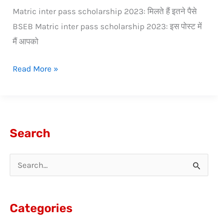
पर
Matric inter pass scholarship 2023: मिलते हैं इतने पैसे
मिलते
BSEB Matric inter pass scholarship 2023: इस पोस्ट में
हैं
मैं आपको
इतने
पैसे,
Read More »
करना
होगा
ये
काम
Search
S
e
a
Categories
r