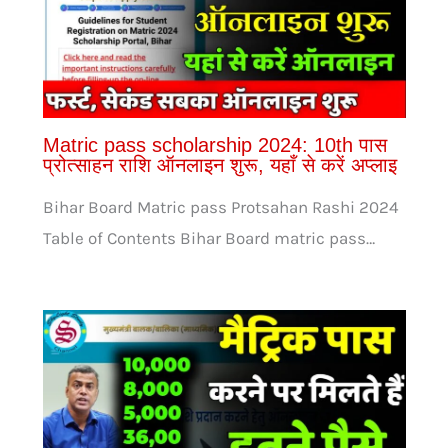
Matric pass scholarship 2024: 10th पास
प्रोत्साहन राशि ऑनलाइन शुरू, यहाँ से करें अप्लाइ
Bihar Board Matric pass Protsahan Rashi 2024
Table of Contents Bihar Board matric pass…