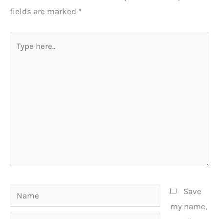
fields are marked
*
Type
here..
Name
Save
my name,
Email