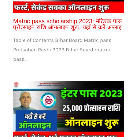
Matric pass scholarship 2023: मैट्रिक पास
प्रोत्साहन राशि ऑनलाइन शुरू, यहाँ से करें अप्लाइ
Table of Contents Bihar Board Matric pass
Protsahan Rashi 2023 Bihar Board matric
pass…