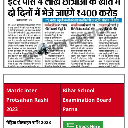
Matric inter
Bihar School
Protsahan Rashi
Examination Board
2023
Patna
मैट्रिक प्रोत्साहन राशि 2023
Check Here