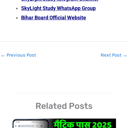
SkyLight Study WhatsApp Group
Bihar Board Official Website
←
Previous Post
Next Post
→
Related Posts