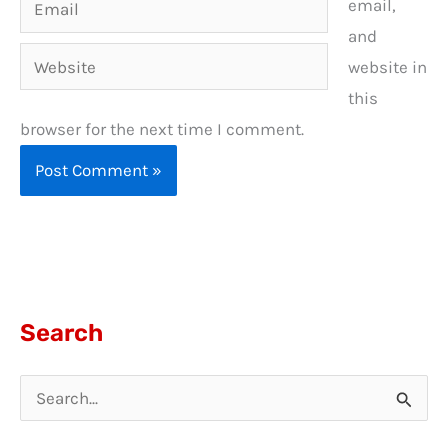
email,
and
Website
website in
this
browser for the next time I comment.
Search
S
e