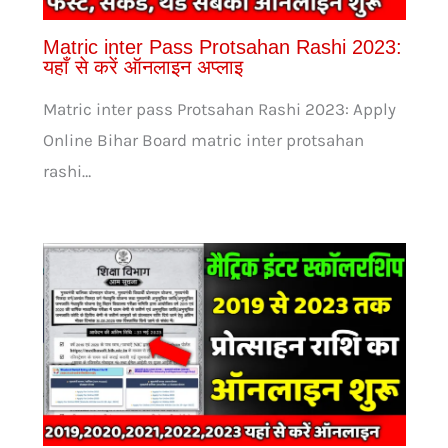
Matric inter Pass Protsahan Rashi 2023:
यहाँ से करें ऑनलाइन अप्लाइ
Matric inter pass Protsahan Rashi 2023: Apply
Online Bihar Board matric inter protsahan
rashi…