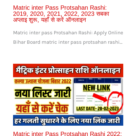
Matric inter Pass Protsahan Rashi:
2019, 2020, 2021, 2022, 2023 सबका
अप्लाइ शुरू, यहाँ से करें ऑनलाइन
Matric inter pass Protsahan Rashi: Apply Online
Bihar Board matric inter pass protsahan rashi…
Matric inter Pass Protsahan Rashi 2022: