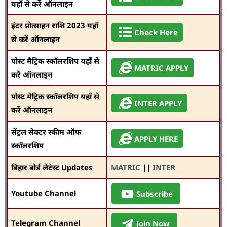
यहाँ से करें ऑनलाइन
इंटर प्रोत्साहन राशि 2023 यहाँ
Check Here
से करें ऑनलाइन
पोस्ट मैट्रिक स्कॉलरशिप यहाँ से
MATRIC APPLY
करें ऑनलाइन
पोस्ट मैट्रिक स्कॉलरशिप यहाँ से
INTER APPLY
करें ऑनलाइन
सेंट्रल सेक्टर स्कीम ऑफ
APPLY HERE
स्कॉलरशिप
बिहार बोर्ड लैटेस्ट Updates
MATRIC
||
INTER
Youtube Channel
Subscribe
Telegram Channel
Join Now