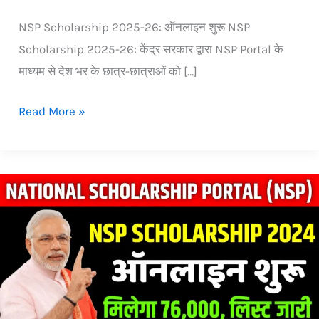
NSP Scholarship 2025-26: ऑनलाइन शुरू NSP
Scholarship 2025-26: केंद्र सरकार द्वारा NSP Portal के
माध्यम से देश भर के छात्र-छात्राओं को […]
Read More »
NSP
Scholarship
2024:
Apply
Online,
Status
Check,