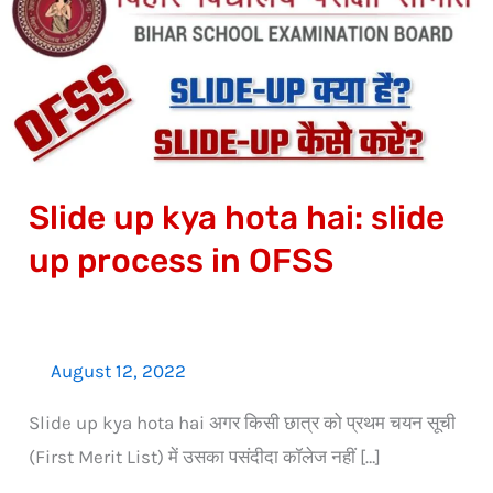
up
kya
hota
hai:
slide
up
Slide up kya hota hai: slide
process
in
up process in OFSS
OFSS
August 12, 2022
Slide up kya hota hai अगर किसी छात्र को प्रथम चयन सूची
(First Merit List) में उसका पसंदीदा कॉलेज नहीं […]