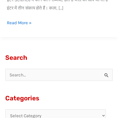
इंटर में तीन संकाय होते हैं। कला, […]
Read More »
Search
S
e
a
Categories
r
c