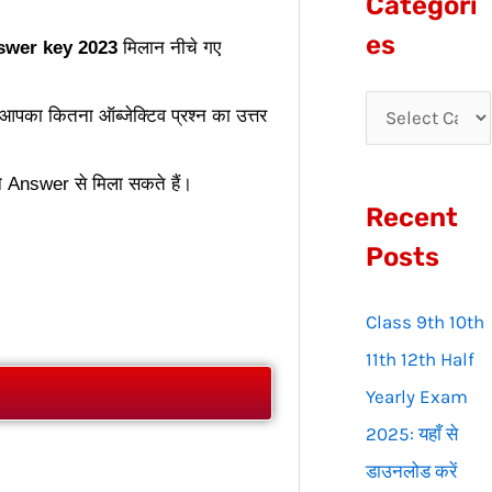
Categori
r
es
swer key 2023
मिलान नीचे गए
c
h
का कितना ऑब्जेक्टिव प्रश्न का उत्तर
f
o
े Answer से मिला सकते हैं।
Recent
r
:
Posts
Class 9th 10th
11th 12th Half
Yearly Exam
2025: यहाँ से
डाउनलोड करें