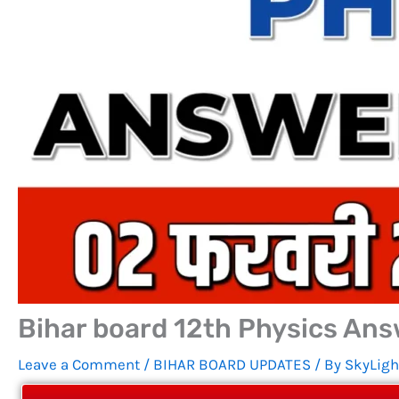
Bihar board 12th Physics Answe
Leave a Comment
/
BIHAR BOARD UPDATES
/ By
SkyLigh