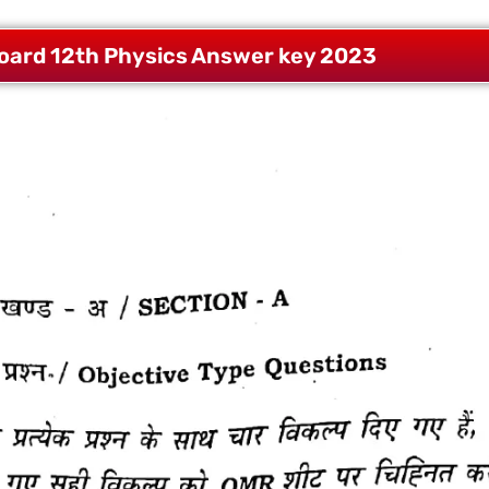
board 12th Physics Answer key 2023