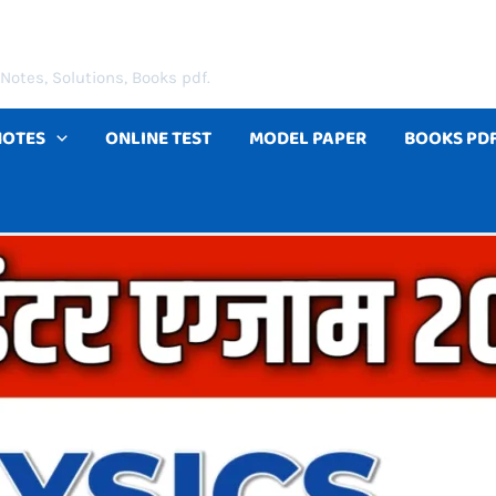
Notes, Solutions, Books pdf.
NOTES
ONLINE TEST
MODEL PAPER
BOOKS PD