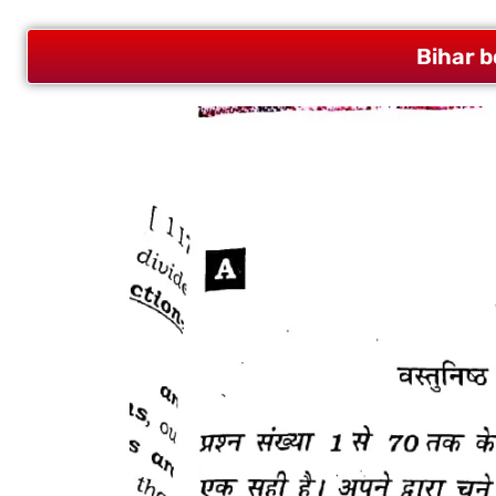
Bihar 