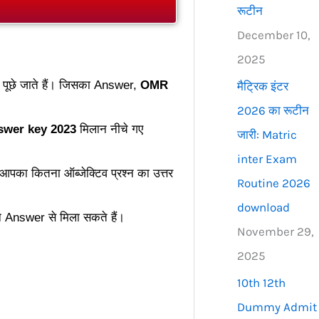
रूटीन
December 10,
2025
टिव पूछे जाते हैं। जिसका Answer,
OMR
मैट्रिक इंटर
2026 का रूटीन
swer key 2023
मिलान नीचे गए
जारी: Matric
inter Exam
का कितना ऑब्जेक्टिव प्रश्न का उत्तर
Routine 2026
download
े Answer से मिला सकते हैं।
November 29,
2025
10th 12th
Dummy Admit