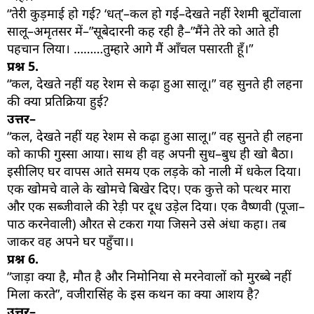
“तेरी कुड़माई हो गई? ‘धत्’–कल हो गई–देखते नहीं रेशमी बूटोंवाला
सालू–अमृतसर में–”सूबेदारनी कह रही है–”मैंने तेरे को आते ही
पहचान लिया। ………तुम्हारे आगे मैं आँचल पसारती हूँ।”
प्रश्न
5.
“कल, देखते नहीं यह रेशम से कढ़ा हुआ सालू।” वह सुनते ही लहना
की क्या प्रतिक्रिया हुई?
उत्तर–
“कल, देखते नहीं यह रेशम से कढ़ा हुआ सालू।” वह सुनते ही लहना
को काफी गुस्सा आया। साथ ही वह अपनी सुध–बुध ही खो बैठा।
इसीलिए घर वापस आते समय एक लड़के को नाली में धकेल दिया।
एक खोमचे वाले के खोमचे बिखेर दिए। एक कुत्ते को पत्थर मारा
और एक सब्जीवाले की रेड़ी पर दूध उड़ेल दिया। एक वैष्णवी (पूजा–
पाठ करनेवाली) औरत से टकरा गया जिसने उसे अंधा कहा। तब
जाकर वह अपने घर पहुँचा।।
प्रश्न
6.
“जाड़ा क्या है, मौत है और निमोनिया से मरनेवालों को मुरब्बे नहीं
मिला करते”, वजीरासिंह के इस कथन का क्या आशय है?
उत्तर–