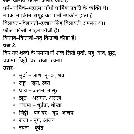
जल–जलीय–मछली जलीय जीव है।
धर्म–धार्मिक–महात्मा गाँधी धार्मिक प्रवृत्ति के व्यक्ति थे।
नमक–नमकीन–समुद्र का पानी नमकीन होता है।
विलायत–विलायती–हजारा सिंह विलायती अफसर था।
फौज–फौजी–सोहन फौजी है।
किताब–किताबी–यदु किताबी कीड़ा है।
प्रश्न
2.
दिए गए शब्दों के समानार्थी शब्द लिखें मुर्दा, लहू, घाव, झूठ,
चकमा, चिट्ठी, घर, राजा, रचना।
उत्तर–
मुर्दा – लाश, मृतक, शव
लहू – खून, रक्त
घाव – जखम, नासूर
झूठ – असंगत, असत्य
चकमा – धूर्तता, धोखा
चिट्ठी – पत्र घर – गृह, आलय
राजा – नृप, आलय
रचना – कृति