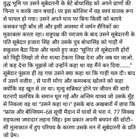
युद्ध भूमि पर उसने सूबेदारनी के बेटे बोधासिंह को अपने प्राणों की
चिन्ता न करके जान बचाई। पर इस कोशिश में वह स्वयं घातक रूप
से घायल हो गया। उसने अपने घाव पर बिना किसी को बताये
कसकर पट्टी बाँध ली और इसी अवस्था में जर्मन सैनिकों का
मुकाबला करता रहा। शत्रुपक्ष की पराजय के बाद उसने सूबेदारनी के
पति सूबेदार हजारा सिंह और उसके पुत्र बोधासिंह को गाड़ी में
सकुशल बैठा दिया और चलते हुए कहा “सुनिए तो सूबेदारनी होरों
को चिट्ठी लिखो तो मेरा मत्था टेकना लिख देना और जब घर जाओ.
तो कह देना कि मुझसे जो उन्होंने कहा था वह मैंने कर दिया…….”
सूबेदार पूछता ही रह गया उसने क्या कहा था कि गाड़ी चल दी। बाद
में उसने वजीरा , से पानी माँगा और कमरबन्द खोलने को कहा
क्योंकि वह खून से तर था। मृत्यु सन्निकट होने पर जीवन की सारी
घटनाएँ चलचित्र के समान घूम गई और अन्तिम वाक्य जो उसके मुँह
से निकला वह था “उसने कहा था।” इसके बाद अखबारों में छपा कि
“फ्रांस और बेल्जियम–68 सूची मैदान में घावों से भरा नं. 77 सिक्ख
राइफल्स जमादार लहना सिंह। इस प्रकार अपनी बचपन की छोटी–
सी मुलाकात में हुए परिचय के कारण उसके मन में सूबेदारनी के प्रति
जो प्रेम।