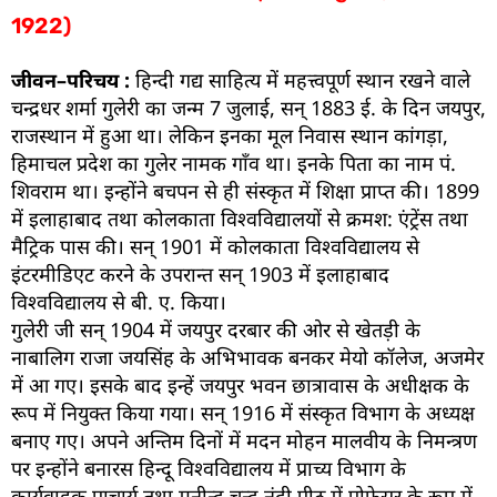
1922)
जीवन–परिचय :
हिन्दी गद्य साहित्य में महत्त्वपूर्ण स्थान रखने वाले
चन्द्रधर शर्मा गुलेरी का जन्म 7 जुलाई, सन् 1883 ई. के दिन जयपुर,
राजस्थान में हुआ था। लेकिन इनका मूल निवास स्थान कांगड़ा,
हिमाचल प्रदेश का गुलेर नामक गाँव था। इनके पिता का नाम पं.
शिवराम था। इन्होंने बचपन से ही संस्कृत में शिक्षा प्राप्त की। 1899
में इलाहाबाद तथा कोलकाता विश्वविद्यालयों से क्रमश: एंट्रेंस तथा
मैट्रिक पास की। सन् 1901 में कोलकाता विश्वविद्यालय से
इंटरमीडिएट करने के उपरान्त सन् 1903 में इलाहाबाद
विश्वविद्यालय से बी. ए. किया।
गुलेरी जी सन् 1904 में जयपुर दरबार की ओर से खेतड़ी के
नाबालिग राजा जयसिंह के अभिभावक बनकर मेयो कॉलेज, अजमेर
में आ गए। इसके बाद इन्हें जयपुर भवन छात्रावास के अधीक्षक के
रूप में नियुक्त किया गया। सन् 1916 में संस्कृत विभाग के अध्यक्ष
बनाए गए। अपने अन्तिम दिनों में मदन मोहन मालवीय के निमन्त्रण
पर इन्होंने बनारस हिन्दू विश्वविद्यालय में प्राच्य विभाग के
कार्यवाहक प्राचार्य तथा मनीन्द्र चन्द्र नंदी पीठ में प्रोफेसर के रूप में