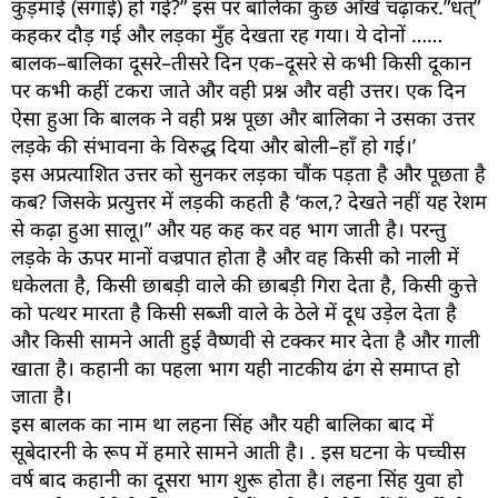
कुड़माई (सगाई) हो गई?” इस पर बालिका कुछ आँखें चढ़ाकर.”धत्”
कहकर दौड़ गई और लड़का मुँह देखता रह गया। ये दोनों ……
बालक–बालिका दूसरे–तीसरे दिन एक–दूसरे से कभी किसी दूकान
पर कभी कहीं टकरा जाते और वही प्रश्न और वही उत्तर। एक दिन
ऐसा हुआ कि बालक ने वही प्रश्न पूछा और बालिका ने उसका उत्तर
लड़के की संभावना के विरुद्ध दिया और बोली–हाँ हो गई।’
इस अप्रत्याशित उत्तर को सुनकर लड़का चौंक पड़ता है और पूछता है
कब? जिसके प्रत्युत्तर में लड़की कहती है ‘कल,? देखते नहीं यह रेशम
से कढ़ा हुआ सालू।” और यह कह कर वह भाग जाती है। परन्तु
लड़के के ऊपर मानों वज्रपात होता है और वह किसी को नाली में
धकेलता है, किसी छाबड़ी वाले की छाबड़ी गिरा देता है, किसी कुत्ते
को पत्थर मारता है किसी सब्जी वाले के ठेले में दूध उड़ेल देता है
और किसी सामने आती हुई वैष्णवी से टक्कर मार देता है और गाली
खाता है। कहानी का पहला भाग यही नाटकीय ढंग से समाप्त हो
जाता है।
इस बालक का नाम था लहना सिंह और यही बालिका बाद में
सूबेदारनी के रूप में हमारे सामने आती है। . इस घटना के पच्चीस
वर्ष बाद कहानी का दूसरा भाग शुरू होता है। लहना सिंह युवा हो