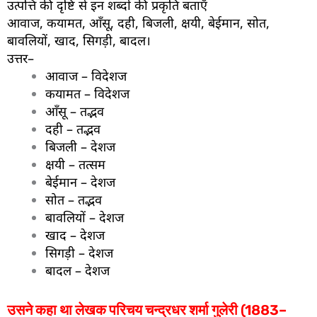
उत्पत्ति की दृष्टि से इन शब्दों की प्रकृति बताएँ
आवाज, कयामत, आँसू, दही, बिजली, क्षयी, बेईमान, सोत,
बावलियों, खाद, सिगड़ी, बादल।
उत्तर–
आवाज – विदेशज
कयामत – विदेशज
आँसू – तद्भव
दही – तद्भव
बिजली – देशज
क्षयी – तत्सम
बेईमान – देशज
सोत – तद्भव
बावलियों – देशज
खाद – देशज
सिगड़ी – देशज
बादल – देशज
उसने कहा था लेखक परिचय चन्द्रधर शर्मा गुलेरी (
1883–