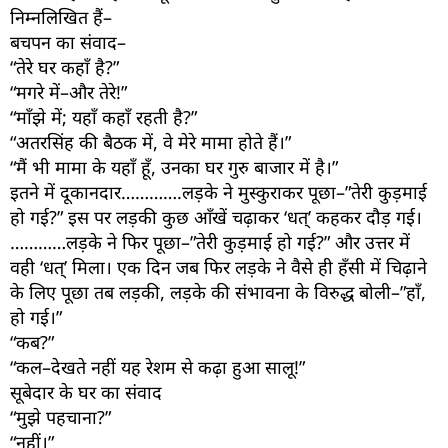
निम्नलिखित हैं–
बचपन का संवाद–
“तेरे घर कहाँ है?”
“मगरे में–और तेरे!”
“माँझे में; यहाँ कहाँ रहती है?”
“अतरसिंह की बैठक में, वे मेरे मामा होते हैं।”
“मैं भी मामा के यहाँ हूँ, उनका घर गुरु बाजार में है।”
इतने में दूकानदार………….लड़के ने मुस्कुराकर पूछा–”तेरी कुड़माई
हो गई?” इस पर लड़की कुछ आँखें चढ़ाकर ‘धत्’ कहकर दौड़ गई।
…………लड़के ने फिर पूछा–”तेरी कुड़माई हो गई?” और उत्तर में
वही ‘धत्’ मिला। एक दिन जब फिर लड़के ने वैसे ही हँसी में चिढ़ाने
के लिए पूछा तब लड़की, लड़के की संभावना के विरुद्ध बोली–”हाँ,
हो गई।”
“कब?”
“कल–देखते नहीं यह रेशम से कढ़ा हुआ सालू!”
सूबेदार के घर का संवाद
“मुझे पहचाना?”
“नहीं।”