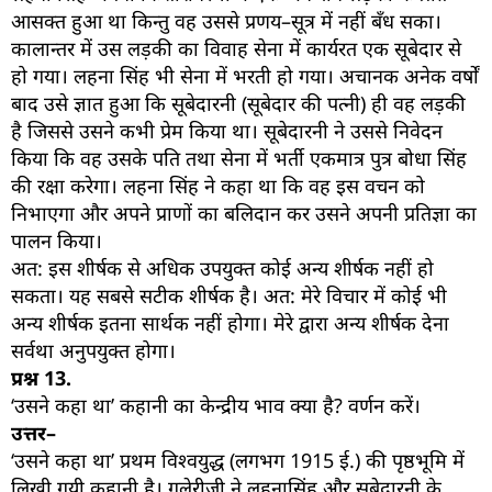
आसक्त हुआ था किन्तु वह उससे प्रणय–सूत्र में नहीं बँध सका।
कालान्तर में उस लड़की का विवाह सेना में कार्यरत एक सूबेदार से
हो गया। लहना सिंह भी सेना में भरती हो गया। अचानक अनेक वर्षों
बाद उसे ज्ञात हुआ कि सूबेदारनी (सूबेदार की पत्नी) ही वह लड़की
है जिससे उसने कभी प्रेम किया था। सूबेदारनी ने उससे निवेदन
किया कि वह उसके पति तथा सेना में भर्ती एकमात्र पुत्र बोधा सिंह
की रक्षा करेगा। लहना सिंह ने कहा था कि वह इस वचन को
निभाएगा और अपने प्राणों का बलिदान कर उसने अपनी प्रतिज्ञा का
पालन किया।
अत: इस शीर्षक से अधिक उपयुक्त कोई अन्य शीर्षक नहीं हो
सकता। यह सबसे सटीक शीर्षक है। अत: मेरे विचार में कोई भी
अन्य शीर्षक इतना सार्थक नहीं होगा। मेरे द्वारा अन्य शीर्षक देना
सर्वथा अनुपयुक्त होगा।
प्रश्न
13.
‘उसने कहा था’ कहानी का केन्द्रीय भाव क्या है? वर्णन करें।
उत्तर–
‘उसने कहा था’ प्रथम विश्वयुद्ध (लगभग 1915 ई.) की पृष्ठभूमि में
लिखी गयी कहानी है। गुलेरीजी ने लहनासिंह और सूबेदारनी के