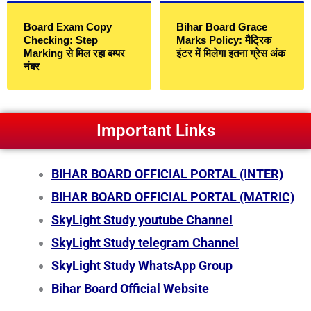
Board Exam Copy
Bihar Board Grace
Checking: Step
Marks Policy: मैट्रिक
Marking से मिल रहा बम्पर
इंटर में मिलेगा इतना ग्रेस अंक
नंबर
Important Links
BIHAR BOARD OFFICIAL PORTAL (INTER)
BIHAR BOARD OFFICIAL PORTAL (MATRIC)
SkyLight Study youtube Channel
SkyLight Study telegram Channel
SkyLight Study WhatsApp Group
Bihar Board Official Website