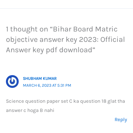
1 thought on “Bihar Board Matric
objective answer key 2023: Official
Answer key pdf download”
SHUBHAM KUMAR
MARCH 6, 2023 AT 5:31 PM
Science question paper set C ka question 18 glat tha
answer c hoga B nahi
Reply