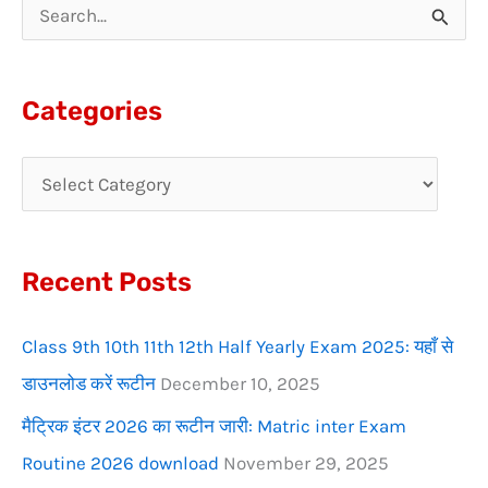
S
e
a
Categories
r
c
h
f
Recent Posts
o
r
Class 9th 10th 11th 12th Half Yearly Exam 2025: यहाँ से
:
डाउनलोड करें रूटीन
December 10, 2025
मैट्रिक इंटर 2026 का रूटीन जारी: Matric inter Exam
Routine 2026 download
November 29, 2025