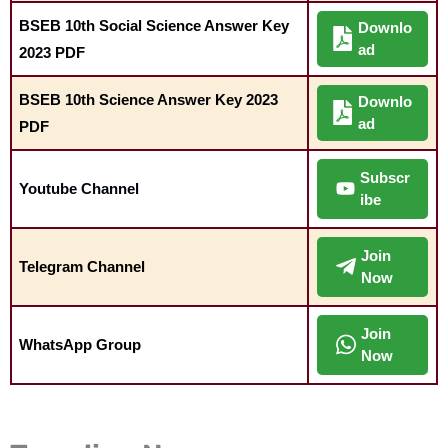
BSEB 10th Social Science Answer Key
Downlo
ad
2023 PDF
BSEB 10th Science Answer Key 2023
Downlo
ad
PDF
Subscr
Youtube Channel
ibe
Join
Telegram Channel
Now
Join
WhatsApp Group
Now