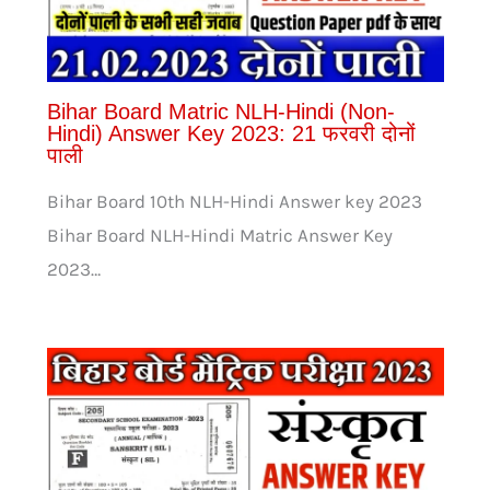
Bihar Board Matric NLH-Hindi (Non-
Hindi) Answer Key 2023: 21 फरवरी दोनों
पाली
Bihar Board 10th NLH-Hindi Answer key 2023
Bihar Board NLH-Hindi Matric Answer Key
2023…