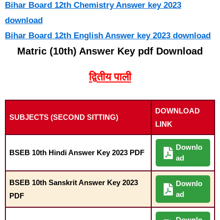
Bihar Board 12th Chemistry Answer key 2023
download
Bihar Board 12th English Answer key 2023 download
Matric (10th) Answer Key pdf Download
द्वितीय पाली
DOWNLOAD
SUBJECTS (SECOND SITTING)
LINK
Downlo
BSEB 10th Hindi Answer Key 2023 PDF
ad
BSEB 10th Sanskrit Answer Key 2023
Downlo
ad
PDF
Downlo