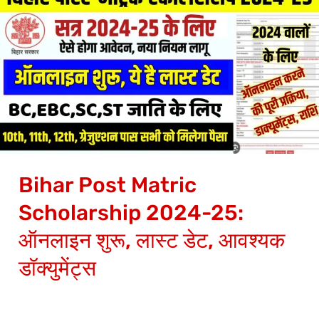
Post
Matric
Scholarship
2024-
25:
ऑनलाइन
शुरू,
लास्ट
Bihar Post Matric
डेट,
आवश्यक
Scholarship 2024-25:
डॉक्युमेंट्स
ऑनलाइन शुरू, लास्ट डेट, आवश्यक
डॉक्युमेंट्स