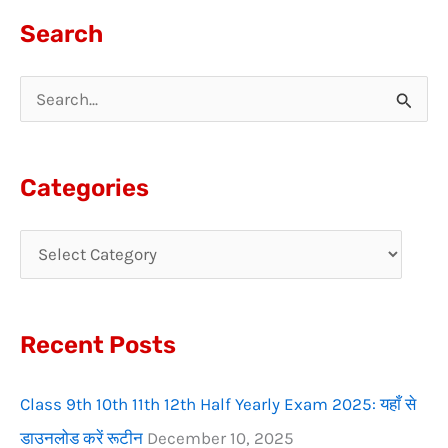
Search
S
e
a
Categories
r
c
h
f
Recent Posts
o
r
Class 9th 10th 11th 12th Half Yearly Exam 2025: यहाँ से
:
डाउनलोड करें रूटीन
December 10, 2025