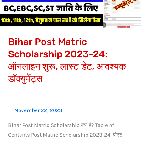
24:
ऑनलाइन
शुरू,
लास्ट
Bihar Post Matric
डेट,
आवश्यक
Scholarship 2023-24:
डॉक्युमेंट्स
ऑनलाइन शुरू, लास्ट डेट, आवश्यक
डॉक्युमेंट्स
November 22, 2023
Bihar Post Matric Scholarship क्या है? Table of
Contents Post Matric Scholarship 2023-24: पोस्ट