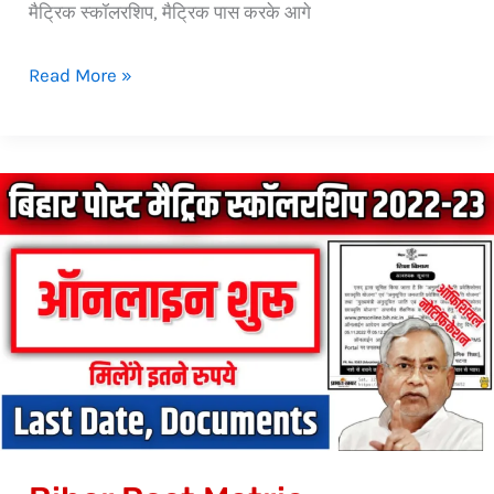
मैट्रिक स्कॉलरशिप, मैट्रिक पास करके आगे
Read More »
Bihar
Post
Matric
Scholarship
2022-
23:
ऑनलाइन
शुरू,
ये