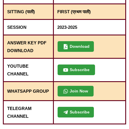
SITTING (पाली)
FIRST (प्रथम पाली)
SESSION
2023-2025
ANSWER KEY PDF
Download
DOWNLOAD
YOUTUBE
Subscribe
CHANNEL
WHATSAPP GROUP
Join Now
TELEGRAM
Subscribe
CHANNEL