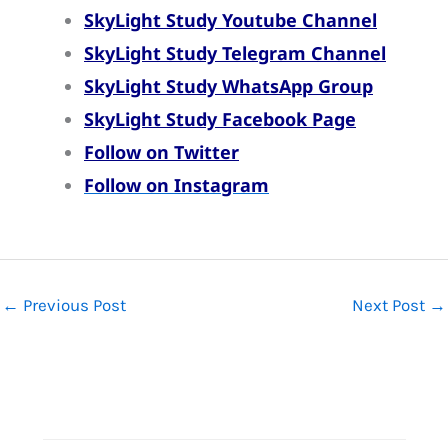
SkyLight Study Youtube Channel
SkyLight Study Telegram Channel
SkyLight Study WhatsApp Group
SkyLight Study Facebook Page
Follow on Twitter
Follow on Instagram
←
Previous Post
Next Post
→