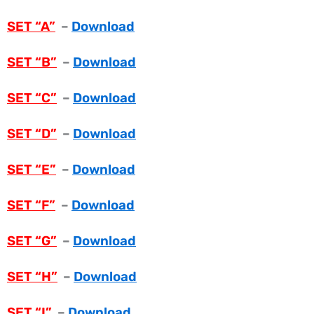
SET “A”
–
Download
SET “B”
–
Download
SET “C”
–
Download
SET “D”
–
Download
SET “E”
–
Download
SET “F”
–
Download
SET “G”
–
Download
SET “H”
–
Download
SET “I”
–
Download