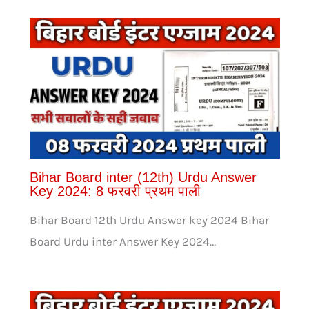
Bihar Board inter (12th) Urdu Answer
Key 2024: 8 फरवरी प्रथम पाली
Bihar Board 12th Urdu Answer key 2024 Bihar
Board Urdu inter Answer Key 2024…