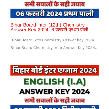
Bihar Board inter (12th) Chemistry
Answer Key 2024: 6 फरवरी प्रथम पाली
Bihar Board 12th Chemistry Answer key 2024
Bihar Board Chemistry inter Answer Key 2024…