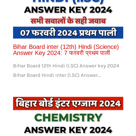
Bihar Board inter (12th) Hindi (Science)
Answer Key 2024: 7 फरवरी प्रथम पाली
Bihar Board 12th Hindi (I.SC) Answer key 2024
Bihar Board Hindi inter (I.SC) Answer…