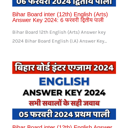
Bihar Board inter (12th) English (Arts)
Answer Key 2024: 6 फरवरी द्वितीय पाली
Bihar Board 12th English (Arts) Answer key
2024 Bihar Board English (I.A) Answer Key…
Bihar Board inter (12th) English Answer