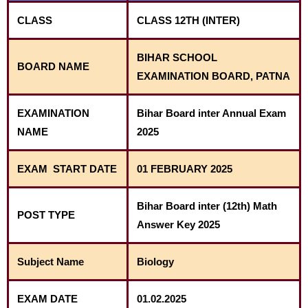
CLASS
CLASS 12TH (INTER)
BIHAR SCHOOL
BOARD NAME
EXAMINATION BOARD, PATNA
EXAMINATION
Bihar Board inter Annual Exam
NAME
2025
EXAM
START DATE
01 FEBRUARY 2025
Bihar Board inter (12th) Math
POST TYPE
Answer Key 2025
Subject Name
Biology
EXAM DATE
01.02.2025