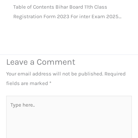
Table of Contents Bihar Board 11th Class
Registration Form 2023 For inter Exam 2025…
Leave a Comment
Your email address will not be published.
Required
fields are marked
*
Type
here..