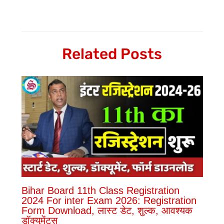
Related Posts
Bihar Board 11th Class Registration
2024 For inter Exam 2026: Registration
Form Download, लास्ट डेट, शुल्क, आवश्यक
डॉक्युमेंट्स