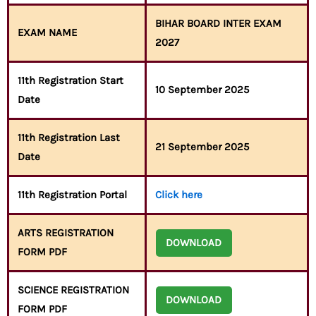
BIHAR BOARD INTER EXAM
EXAM NAME
2027
11th Registration Start
10 September 2025
Date
11th Registration Last
21 September 2025
Date
11th Registration Portal
Click here
ARTS REGISTRATION
DOWNLOAD
FORM PDF
SCIENCE REGISTRATION
DOWNLOAD
FORM PDF