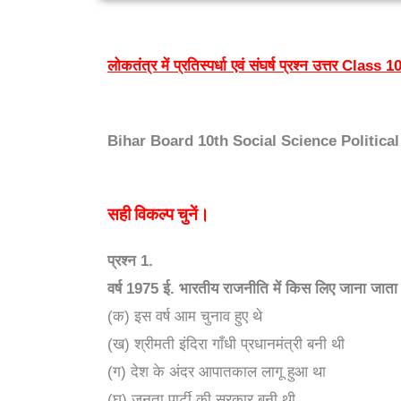
लोकतंत्र में प्रतिस्पर्धा एवं संघर्ष
प्रश्न उत्तर Class 
Bihar Board 10th Social Science Politica
सही विकल्प चुनें।
प्रश्न
1.
वर्ष
1975
ई. भारतीय राजनीति में किस लिए जाना जाता
(क) इस वर्ष आम चुनाव हुए थे
(ख) श्रीमती इंदिरा गाँधी प्रधानमंत्री बनी थी
(ग) देश के अंदर आपातकाल लागू हुआ था
(घ) जनता पार्टी की सरकार बनी थी