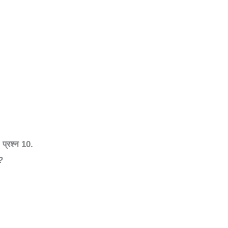
r
प्रश्न
10.
?