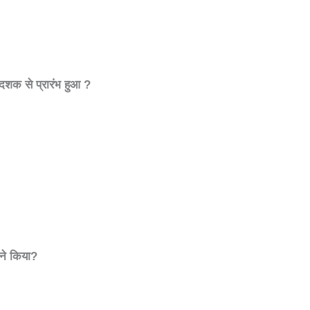
 दशक से प्रारंभ हुआ
?
सने किया
?