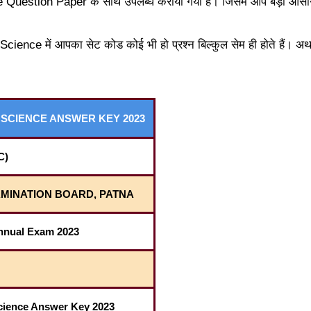
ce Question Paper के साथ उपलब्ध कराया गया है। जिसमे आप बड़ी आसानी
ience में आपका सेट कोड कोई भी हो प्रश्न बिल्कुल सेम ही होते हैं। अर्थात
 SCIENCE ANSWER KEY 2023
C)
MINATION BOARD, PATNA
Annual Exam 2023
cience Answer Key 2023