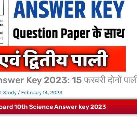
wer Key 2023: 15 फरवरी दोनों पाल
t Study
/
February 14, 2023
oard 10th Science Answer key 2023