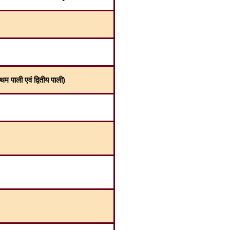
ाली एवं द्वितीय पाली)