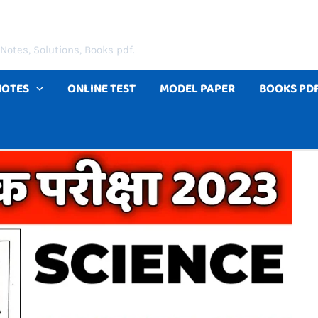
Notes, Solutions, Books pdf.
NOTES
ONLINE TEST
MODEL PAPER
BOOKS PD