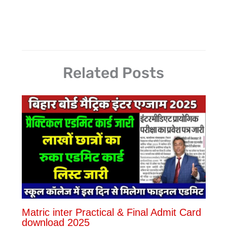
Related Posts
Matric inter Practical & Final Admit Card
download 2025