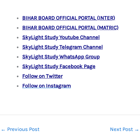
BIHAR BOARD OFFICIAL PORTAL (INTER)
BIHAR BOARD OFFICIAL PORTAL (MATRIC)
SkyLight Study Youtube Channel
SkyLight Study Telegram Channel
SkyLight Study WhatsApp Group
SkyLight Study Facebook Page
Follow on Twitter
Follow on Instagram
←
Previous Post
Next Post
→