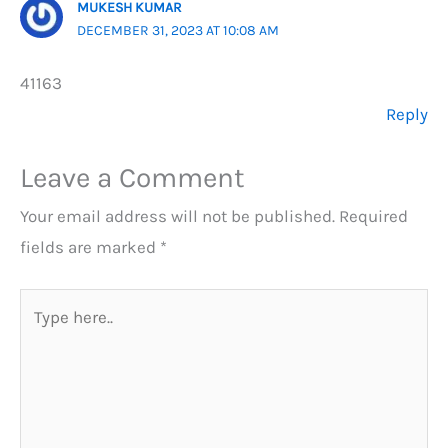
MUKESH KUMAR
DECEMBER 31, 2023 AT 10:08 AM
41163
Reply
Leave a Comment
Your email address will not be published.
Required
fields are marked
*
Type
here..