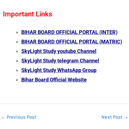
Important Links
BIHAR BOARD OFFICIAL PORTAL (INTER)
BIHAR BOARD OFFICIAL PORTAL (MATRIC)
SkyLight Study youtube Channel
SkyLight Study telegram Channel
SkyLight Study WhatsApp Group
Bihar Board Official Website
←
Previous Post
Next Post
→